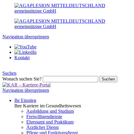
Navigation überspringen
Kontakt
Suchen
Wonach suchen Sie?
Suchen
Navigation überspringen
Ihr Einstieg
Ihre Karriere im Gesundheitswesen
Ausbildung und Studium
Freiwilligendienste
Ehrenamt und Praktikum
Ärztlicher Dienst
Pflege und Funktionsdienst