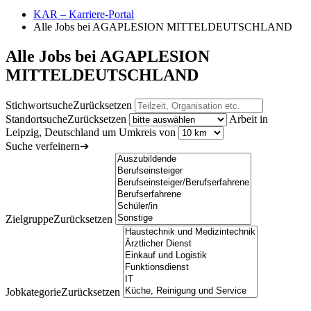
KAR – Karriere-Portal
Alle Jobs bei AGAPLESION MITTELDEUTSCHLAND
Alle Jobs bei AGAPLESION
MITTELDEUTSCHLAND
Stichwortsuche
Zurücksetzen
Standortsuche
Zurücksetzen
Arbeit in
Leipzig, Deutschland um Umkreis von
Suche verfeinern
➔
Zielgruppe
Zurücksetzen
Jobkategorie
Zurücksetzen