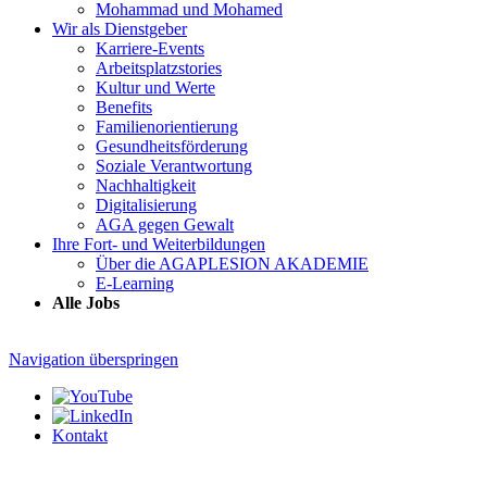
Mohammad und Mohamed
Wir als Dienstgeber
Karriere-Events
Arbeitsplatzstories
Kultur und Werte
Benefits
Familien­orientierung
Gesundheits­förderung
Soziale Verantwortung
Nachhaltigkeit
Digitalisierung
AGA gegen Gewalt
Ihre Fort- und Weiterbildungen
Über die AGAPLESION AKADEMIE
E-Learning
Alle Jobs
Navigation überspringen
Kontakt