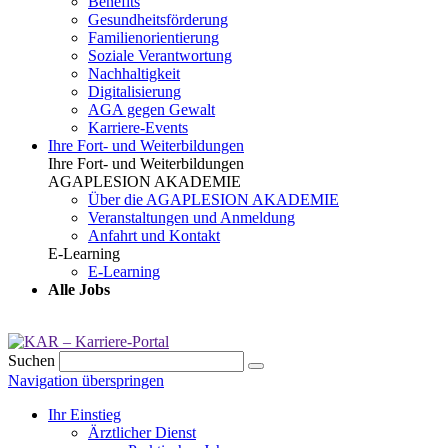
Benefits
Gesundheits­förderung
Familien­orientierung
Soziale Verantwortung
Nachhaltigkeit
Digitalisierung
AGA gegen Gewalt
Karriere-Events
Ihre Fort- und Weiterbildungen
Ihre Fort- und Weiterbildungen
AGAPLESION AKADEMIE
Über die AGAPLESION AKADEMIE
Veranstaltungen und Anmeldung
Anfahrt und Kontakt
E-Learning
E-Learning
Alle Jobs
Suchen
Navigation überspringen
Ihr Einstieg
Ärztlicher Dienst