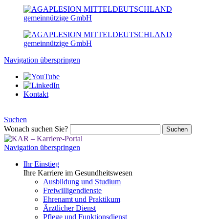
Navigation überspringen
Kontakt
Suchen
Wonach suchen Sie?
Suchen
Navigation überspringen
Ihr Einstieg
Ihre Karriere im Gesundheitswesen
Ausbildung und Studium
Freiwilligendienste
Ehrenamt und Praktikum
Ärztlicher Dienst
Pflege und Funktionsdienst