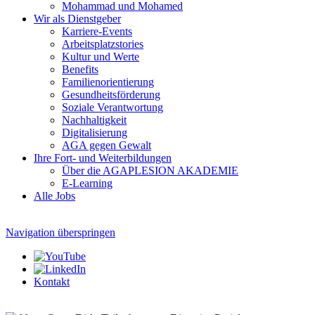
Mohammad und Mohamed
Wir als Dienstgeber
Karriere-Events
Arbeitsplatzstories
Kultur und Werte
Benefits
Familien­orientierung
Gesundheits­förderung
Soziale Verantwortung
Nachhaltigkeit
Digitalisierung
AGA gegen Gewalt
Ihre Fort- und Weiterbildungen
Über die AGAPLESION AKADEMIE
E-Learning
Alle Jobs
Navigation überspringen
Kontakt