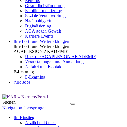
Benefits
Gesundheits­förderung
Familien­orientierung
Soziale Verantwortung
Nachhaltigkeit
Digitalisierung
AGA gegen Gewalt
Karriere-Events
Ihre Fort- und Weiterbildungen
Ihre Fort- und Weiterbildungen
AGAPLESION AKADEMIE
Über die AGAPLESION AKADEMIE
Veranstaltungen und Anmeldung
Anfahrt und Kontakt
E-Learning
E-Learning
Alle Jobs
Suchen
Navigation überspringen
Ihr Einstieg
Ärztlicher Dienst