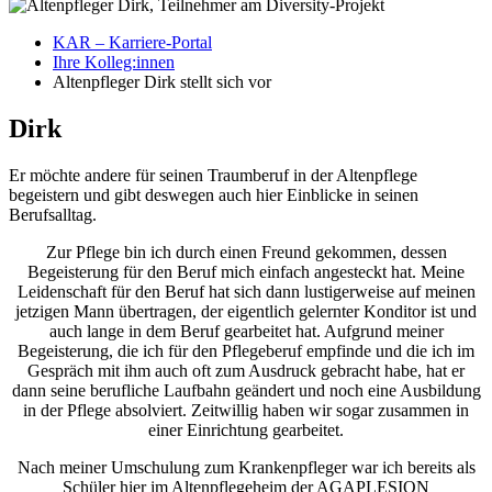
KAR – Karriere-Portal
Ihre Kolleg:innen
Altenpfleger Dirk stellt sich vor
Dirk
Er möchte andere für seinen Traumberuf in der Altenpflege
begeistern und gibt deswegen auch hier Einblicke in seinen
Berufsalltag.
Zur Pflege bin ich durch einen Freund gekommen, dessen
Begeisterung für den Beruf mich einfach angesteckt hat. Meine
Leidenschaft für den Beruf hat sich dann lustigerweise auf meinen
jetzigen Mann übertragen, der eigentlich gelernter Konditor ist und
auch lange in dem Beruf gearbeitet hat. Aufgrund meiner
Begeisterung, die ich für den Pflegeberuf empfinde und die ich im
Gespräch mit ihm auch oft zum Ausdruck gebracht habe, hat er
dann seine berufliche Laufbahn geändert und noch eine Ausbildung
in der Pflege absolviert. Zeitwillig haben wir sogar zusammen in
einer Einrichtung gearbeitet.
Nach meiner Umschulung zum Krankenpfleger war ich bereits als
Schüler hier im Altenpflegeheim der AGAPLESION