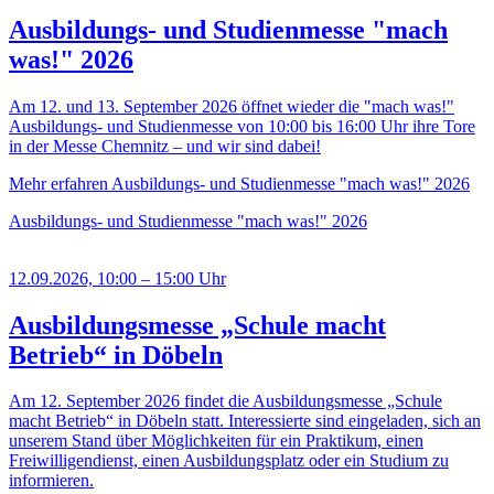
Ausbildungs- und Studienmesse "mach
was!" 2026
Am 12. und 13. September 2026 öffnet wieder die "mach was!"
Ausbildungs- und Studienmesse von 10:00 bis 16:00 Uhr ihre Tore
in der Messe Chemnitz – und wir sind dabei!
Mehr erfahren
Ausbildungs- und Studienmesse "mach was!" 2026
Ausbildungs- und Studienmesse "mach was!" 2026
12.09.2026, 10:00 – 15:00 Uhr
Ausbildungsmesse „Schule macht
Betrieb“ in Döbeln
Am 12. September 2026 findet die Ausbildungsmesse „Schule
macht Betrieb“ in Döbeln statt. Interessierte sind eingeladen, sich an
unserem Stand über Möglichkeiten für ein Praktikum, einen
Freiwilligendienst, einen Ausbildungsplatz oder ein Studium zu
informieren.