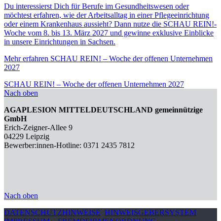
Du interessierst Dich für Berufe im Gesundheitswesen oder
möchtest erfahren, wie der Arbeitsalltag in einer Pflegeeinrichtung
oder einem Krankenhaus aussieht? Dann nutze die SCHAU REIN!-
Woche vom 8. bis 13. März 2027 und gewinne exklusive Einblicke
in unsere Einrichtungen in Sachsen.
Mehr erfahren
SCHAU REIN! – Woche der offenen Unternehmen
2027
SCHAU REIN! – Woche der offenen Unternehmen 2027
Nach oben
AGAPLESION MITTELDEUTSCHLAND gemeinnützige
GmbH
Erich-Zeigner-Allee 9
04229 Leipzig
Bewerber:innen-Hotline: 0371 2435 7812
Nach oben
DATENSCHUTZHINWEISE
HINWEISGEBERSYSTEM