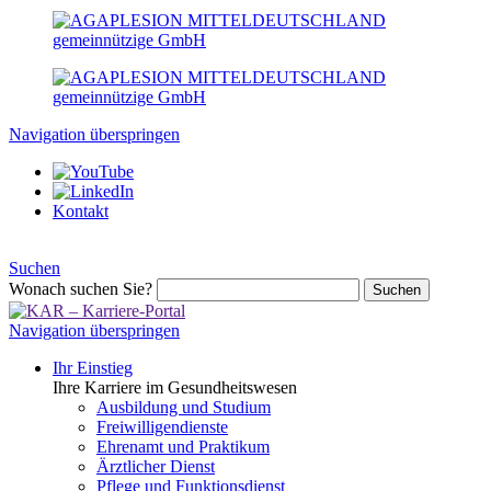
Navigation überspringen
Kontakt
Suchen
Wonach suchen Sie?
Suchen
Navigation überspringen
Ihr Einstieg
Ihre Karriere im Gesundheitswesen
Ausbildung und Studium
Freiwilligendienste
Ehrenamt und Praktikum
Ärztlicher Dienst
Pflege und Funktionsdienst