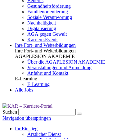
Benefits
Gesundheits­förderung
Familien­orientierung
Soziale Verantwortung
Nachhaltigkeit
Digitalisierung
AGA gegen Gewalt
Karriere-Events
Ihre Fort- und Weiterbildungen
Ihre Fort- und Weiterbildungen
AGAPLESION AKADEMIE
Über die AGAPLESION AKADEMIE
Veranstaltungen und Anmeldung
Anfahrt und Kontakt
E-Learning
E-Learning
Alle Jobs
Suchen
Navigation überspringen
Ihr Einstieg
Ärztlicher Dienst