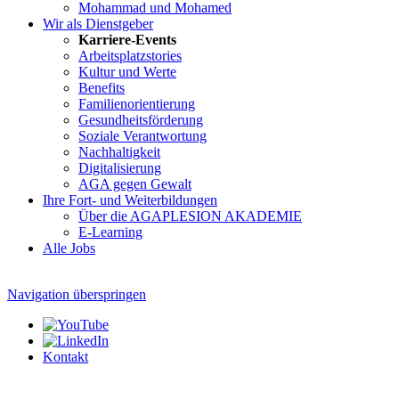
Mohammad und Mohamed
Wir als Dienstgeber
Karriere-Events
Arbeitsplatzstories
Kultur und Werte
Benefits
Familien­orientierung
Gesundheits­förderung
Soziale Verantwortung
Nachhaltigkeit
Digitalisierung
AGA gegen Gewalt
Ihre Fort- und Weiterbildungen
Über die AGAPLESION AKADEMIE
E-Learning
Alle Jobs
Navigation überspringen
Kontakt