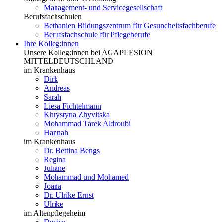
Management- und Servicegesellschaft
Berufsfachschulen
Bethanien Bildungszentrum für Gesundheitsfachberufe
Berufsfachschule für Pflegeberufe
Ihre Kolleg:innen
Unsere Kolleg:innen bei AGAPLESION
MITTELDEUTSCHLAND
im Krankenhaus
Dirk
Andreas
Sarah
Liesa Fichtelmann
Khrystyna Zhyvitska
Mohammad Tarek Aldroubi
Hannah
im Krankenhaus
Dr. Bettina Bengs
Regina
Juliane
Mohammad und Mohamed
Joana
Dr. Ulrike Ernst
Ulrike
im Altenpflegeheim
Denise