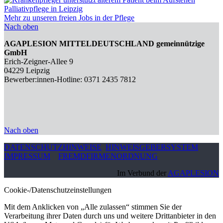
Palliativpflege in Leipzig
Mehr zu unseren freien Jobs in der Pflege
Nach oben
AGAPLESION MITTELDEUTSCHLAND gemeinnützige
GmbH
Erich-Zeigner-Allee 9
04229 Leipzig
Bewerber:innen-Hotline: 0371 2435 7812
Nach oben
DATENSCHUTZHINWEISE
HINWEISGEBERSYSTEM
IMPRESSUM
FREMDFIRMENORDNUNG
Im Verbund der
AGAPLESION
Cookie-/Datenschutzeinstellungen
Mit dem Anklicken von „Alle zulassen“ stimmen Sie der
Verarbeitung ihrer Daten durch uns und weitere Drittanbieter in den