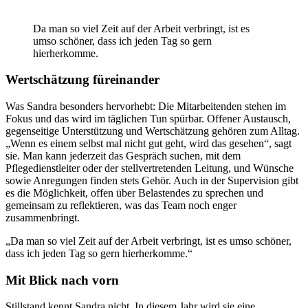
Da man so viel Zeit auf der Arbeit verbringt, ist es
umso schöner, dass ich jeden Tag so gern
hierherkomme.
Wertschätzung füreinander
Was Sandra besonders hervorhebt: Die Mitarbeitenden stehen im
Fokus und das wird im täglichen Tun spürbar. Offener Austausch,
gegenseitige Unterstützung und Wertschätzung gehören zum Alltag.
„Wenn es einem selbst mal nicht gut geht, wird das gesehen“, sagt
sie. Man kann jederzeit das Gespräch suchen, mit dem
Pflegedienstleiter oder der stellvertretenden Leitung, und Wünsche
sowie Anregungen finden stets Gehör. Auch in der Supervision gibt
es die Möglichkeit, offen über Belastendes zu sprechen und
gemeinsam zu reflektieren, was das Team noch enger
zusammenbringt.
„Da man so viel Zeit auf der Arbeit verbringt, ist es umso schöner,
dass ich jeden Tag so gern hierherkomme.“
Mit Blick nach vorn
Stillstand kennt Sandra nicht. In diesem Jahr wird sie eine