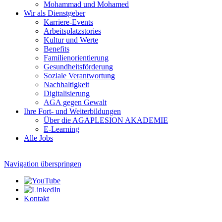
Mohammad und Mohamed
Wir als Dienstgeber
Karriere-Events
Arbeitsplatzstories
Kultur und Werte
Benefits
Familien­orientierung
Gesundheits­förderung
Soziale Verantwortung
Nachhaltigkeit
Digitalisierung
AGA gegen Gewalt
Ihre Fort- und Weiterbildungen
Über die AGAPLESION AKADEMIE
E-Learning
Alle Jobs
Navigation überspringen
Kontakt