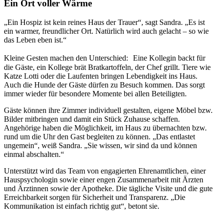
Ein Ort voller Wärme
„Ein Hospiz ist kein reines Haus der Trauer“, sagt Sandra. „Es ist
ein warmer, freundlicher Ort. Natürlich wird auch gelacht – so wie
das Leben eben ist.“
Kleine Gesten machen den Unterschied: Eine Kollegin backt für
die Gäste, ein Kollege brät Bratkartoffeln, der Chef grillt. Tiere wie
Katze Lotti oder die Laufenten bringen Lebendigkeit ins Haus.
Auch die Hunde der Gäste dürfen zu Besuch kommen. Das sorgt
immer wieder für besondere Momente bei allen Beteiligten.
Gäste können ihre Zimmer individuell gestalten, eigene Möbel bzw.
Bilder mitbringen und damit ein Stück Zuhause schaffen.
Angehörige haben die Möglichkeit, im Haus zu übernachten bzw.
rund um die Uhr den Gast begleiten zu können. „Das entlastet
ungemein“, weiß Sandra. „Sie wissen, wir sind da und können
einmal abschalten.“
Unterstützt wird das Team von engagierten Ehrenamtlichen, einer
Hauspsychologin sowie einer engen Zusammenarbeit mit Ärzten
und Ärztinnen sowie der Apotheke. Die tägliche Visite und die gute
Erreichbarkeit sorgen für Sicherheit und Transparenz. „Die
Kommunikation ist einfach richtig gut“, betont sie.