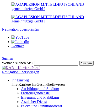
Navigation überspringen
Kontakt
Suchen
Wonach suchen Sie?
Suchen
Navigation überspringen
Ihr Einstieg
Ihre Karriere im Gesundheitswesen
Ausbildung und Studium
Freiwilligendienste
Ehrenamt und Praktikum
Ärztlicher Dienst
Pflege und Funktionsdienst