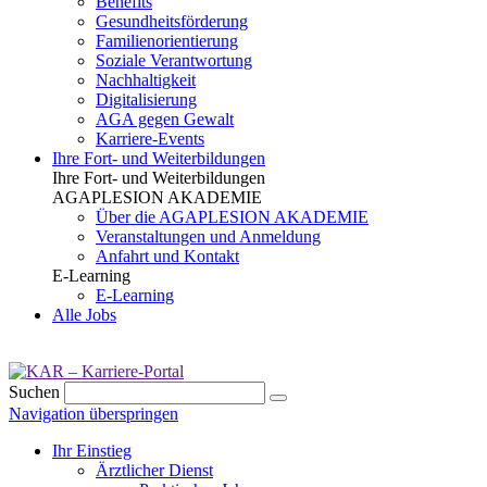
Benefits
Gesundheits­förderung
Familien­orientierung
Soziale Verantwortung
Nachhaltigkeit
Digitalisierung
AGA gegen Gewalt
Karriere-Events
Ihre Fort- und Weiterbildungen
Ihre Fort- und Weiterbildungen
AGAPLESION AKADEMIE
Über die AGAPLESION AKADEMIE
Veranstaltungen und Anmeldung
Anfahrt und Kontakt
E-Learning
E-Learning
Alle Jobs
Suchen
Navigation überspringen
Ihr Einstieg
Ärztlicher Dienst