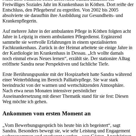
Freiwilliges Soziales Jahr im Krankenhaus in Köthen. Dort reifte der
Entschluss, den Pflegeberuf zu ergreifen. Von 2002 bis 2005
absolvierte sie daraufhin ihre Ausbildung zur Gesundheits- und
Krankenpflegerin.
Auf mehrere Jahre in der ambulanten Pflege in Köthen folgten acht
Jahre in Leipzig in einem ambulanten Pflegedienst. Ergänzend
sammelte sie wertvolle Erfahrungen in einem spezialisierten
Fachkrankenhaus. Zurück in der Heimat arbeitete sie einige Jahre in
der Kardiologie im Krankenhaus in Dessau. „Ich wollte damals
noch einmal etwas Neues lernen“, erzählt sie. Der stationäre Alltag
eröffnete Sandra neue Perspektiven und fachliche Tiefe.
Erste Berührungspunkte mit der Hospizarbeit hatte Sandra während
einer Weiterbildung im Bereich Palliativpflege. Sie war stark
beeindruckt von der warmen und wertschätzenden Atmosphäre.
Nach etwa neun Monaten intensiver persönlicher
Auseinandersetzung mit dieser Thematik stand für sie fest: Diesen
Weg möchte ich gehen.
Ankommen vom ersten Moment an
„Vom Bewerbungsgespräch bis heute bin ich begeistert“, sagt
Sandra. Besonders bewegt sie, wie sehr Leistung und Engagement