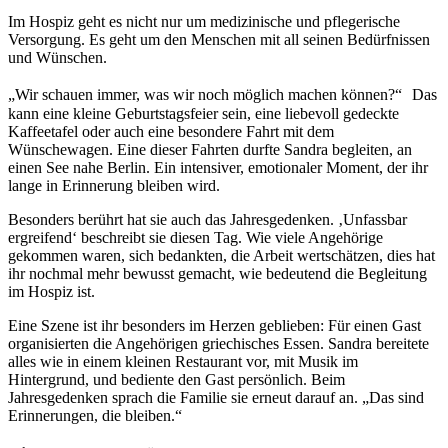
Im Hospiz geht es nicht nur um medizinische und pflegerische
Versorgung. Es geht um den Menschen mit all seinen Bedürfnissen
und Wünschen.
„Wir schauen immer, was wir noch möglich machen können?“ Das
kann eine kleine Geburtstagsfeier sein, eine liebevoll gedeckte
Kaffeetafel oder auch eine besondere Fahrt mit dem
Wünschewagen. Eine dieser Fahrten durfte Sandra begleiten, an
einen See nahe Berlin. Ein intensiver, emotionaler Moment, der ihr
lange in Erinnerung bleiben wird.
Besonders berührt hat sie auch das Jahresgedenken. ‚Unfassbar
ergreifend‘ beschreibt sie diesen Tag. Wie viele Angehörige
gekommen waren, sich bedankten, die Arbeit wertschätzen, dies hat
ihr nochmal mehr bewusst gemacht, wie bedeutend die Begleitung
im Hospiz ist.
Eine Szene ist ihr besonders im Herzen geblieben: Für einen Gast
organisierten die Angehörigen griechisches Essen. Sandra bereitete
alles wie in einem kleinen Restaurant vor, mit Musik im
Hintergrund, und bediente den Gast persönlich. Beim
Jahresgedenken sprach die Familie sie erneut darauf an. „Das sind
Erinnerungen, die bleiben.“