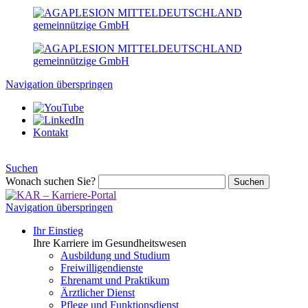
Navigation überspringen
Kontakt
Suchen
Wonach suchen Sie?
Suchen
Navigation überspringen
Ihr Einstieg
Ihre Karriere im Gesundheitswesen
Ausbildung und Studium
Freiwilligendienste
Ehrenamt und Praktikum
Ärztlicher Dienst
Pflege und Funktionsdienst