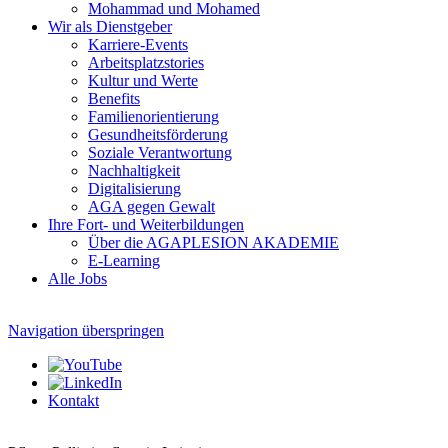
Mohammad und Mohamed
Wir als Dienstgeber
Karriere-Events
Arbeitsplatzstories
Kultur und Werte
Benefits
Familien­orientierung
Gesundheits­förderung
Soziale Verantwortung
Nachhaltigkeit
Digitalisierung
AGA gegen Gewalt
Ihre Fort- und Weiterbildungen
Über die AGAPLESION AKADEMIE
E-Learning
Alle Jobs
Navigation überspringen
Kontakt