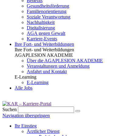
Benefits
Gesundheits­förderung
Familien­orientierung
Soziale Verantwortung
Nachhaltigkeit
Digitalisierung
AGA gegen Gewalt
Karriere-Events
Ihre Fort- und Weiterbildungen
Ihre Fort- und Weiterbildungen
AGAPLESION AKADEMIE
Über die AGAPLESION AKADEMIE
Veranstaltungen und Anmeldung
Anfahrt und Kontakt
E-Learning
E-Learning
Alle Jobs
Suchen
Navigation überspringen
Ihr Einstieg
Ärztlicher Dienst