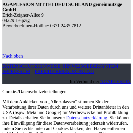
AGAPLESION MITTELDEUTSCHLAND gemeinnützige
GmbH
Erich-Zeigner-Allee 9
04229 Leipzig
Bewerber:innen-Hotline: 0371 2435 7812
Nach oben
DATENSCHUTZHINWEISE
HINWEISGEBERSYSTEM
IMPRESSUM
FREMDFIRMENORDNUNG
Im Verbund der
AGAPLESION
Cookie-/Datenschutzeinstellungen
Mit dem Anklicken von „Alle zulassen“ stimmen Sie der
Verarbeitung ihrer Daten durch uns und weitere Drittanbieter in den
USA (bspw. Meta und Google) für Werbezwecke mit Profilbildung
zu. Details erhalten Sie in unserer
Datenschutzerklärung
. Sie können
ihre Einwilligung für diese Datenverarbeitung jederzeit widerrufen,
indem Sie rechts unten auf Cookies klicken, den Haken entfernen