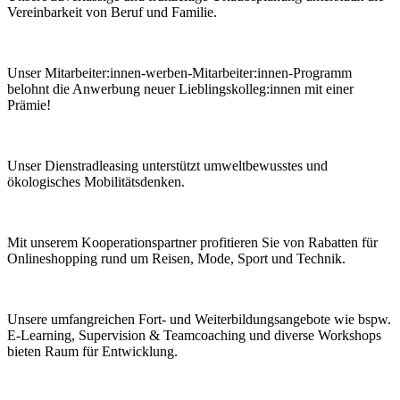
Vereinbarkeit von Beruf und Familie.
Unser Mitarbeiter:innen-werben­-Mitarbeiter:innen-Programm
belohnt die Anwerbung neuer Lieblings­kolleg:innen mit einer
Prämie!
Unser Dienstrad­leasing unterstützt umweltbewusstes und
ökologisches Mobilitätsdenken.
Mit unserem Kooperationspartner profitieren Sie von Rabatten für
Online­shopping rund um Reisen, Mode, Sport und Technik.
Unsere umfang­reichen Fort- und Weiter­bildungs­angebote wie bspw.
E-Learning, Super­vision & Team­coaching und diverse Work­shops
bieten Raum für Entwicklung.