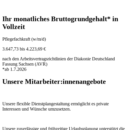
Ihr monatliches Bruttogrundgehalt* in
Vollzeit
Pflegefachkraft (w/m/d)
3.647,73 bis 4.223,69 €
nach den Arbeitsvertragsrichtlinien der Diakonie Deutschland
Fassung Sachsen (AVR)
*ab 1.7.2026
Unsere Mitarbeiter:innen­angebote
Unsere flexible Dienstplan­gestaltung ermöglicht es private
Interessen und Wünsche umzusetzen.
Unsere zuverlässige und frühzeitige Urlaubs­planung unterstützt die