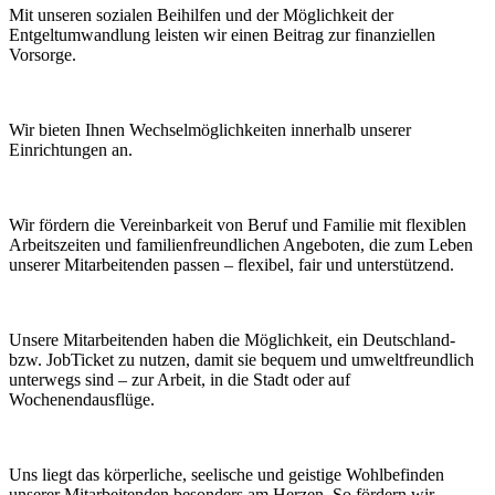
Mit unseren sozialen Beihilfen und der Möglichkeit der
Entgeltumwandlung leisten wir einen Beitrag zur finanziellen
Vorsorge.
Wir bieten Ihnen Wechsel­möglichkeiten innerhalb unserer
Einrichtungen an.
Wir fördern die Vereinbarkeit von Beruf und Familie mit flexiblen
Arbeitszeiten und familienfreundlichen Angeboten, die zum Leben
unserer Mitarbeitenden passen – flexibel, fair und unterstützend.
Unsere Mitarbeitenden haben die Möglichkeit, ein Deutschland-
bzw.
JobTicket
zu nutzen
, damit sie
bequem und umweltfreundlich
unterwegs
sind
–
zur Arbeit, in die Stadt oder auf
Wochenendausflüge.
Uns liegt
das körperliche, seelische und geistige Wohlbefinden
unserer Mitarbeitenden besonders am Herzen.
So fördern wir