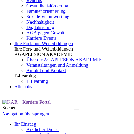
Benefits
Gesundheits­förderung
Familien­orientierung
Soziale Verantwortung
Nachhaltigkeit
Digitalisierung
AGA gegen Gewalt
Karriere-Events
Ihre Fort- und Weiterbildungen
Ihre Fort- und Weiterbildungen
AGAPLESION AKADEMIE
Über die AGAPLESION AKADEMIE
Veranstaltungen und Anmeldung
Anfahrt und Kontakt
E-Learning
E-Learning
Alle Jobs
Suchen
Navigation überspringen
Ihr Einstieg
Ärztlicher Dienst