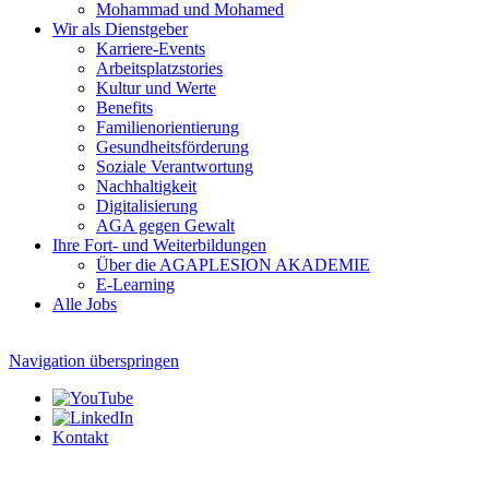
Mohammad und Mohamed
Wir als Dienstgeber
Karriere-Events
Arbeitsplatzstories
Kultur und Werte
Benefits
Familien­orientierung
Gesundheits­förderung
Soziale Verantwortung
Nachhaltigkeit
Digitalisierung
AGA gegen Gewalt
Ihre Fort- und Weiterbildungen
Über die AGAPLESION AKADEMIE
E-Learning
Alle Jobs
Navigation überspringen
Kontakt