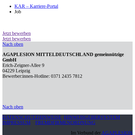
KAR – Karriere-Portal
Job
Jetzt bewerben
Jetzt bewerben
Nach oben
AGAPLESION MITTELDEUTSCHLAND gemeinnützige
GmbH
Erich-Zeigner-Allee 9
04229 Leipzig
Bewerber:innen-Hotline: 0371 2435 7812
Nach oben
DATENSCHUTZHINWEISE
HINWEISGEBERSYSTEM
IMPRESSUM
FREMDFIRMENORDNUNG
Im Verbund der
AGAPLESION