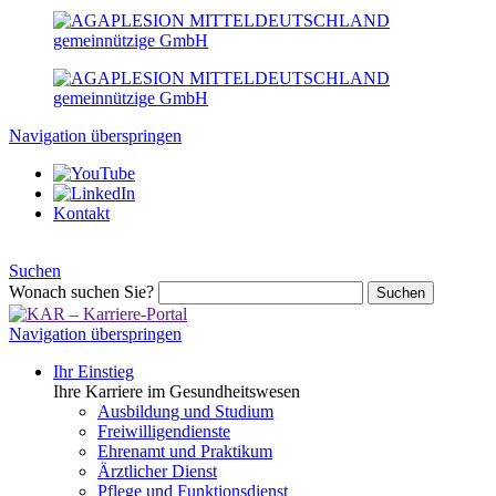
Navigation überspringen
Kontakt
Suchen
Wonach suchen Sie?
Suchen
Navigation überspringen
Ihr Einstieg
Ihre Karriere im Gesundheitswesen
Ausbildung und Studium
Freiwilligendienste
Ehrenamt und Praktikum
Ärztlicher Dienst
Pflege und Funktionsdienst