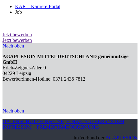
KAR – Karriere-Portal
Job
Jetzt bewerben
Jetzt bewerben
Nach oben
AGAPLESION MITTELDEUTSCHLAND gemeinnützige
GmbH
Erich-Zeigner-Allee 9
04229 Leipzig
Bewerber:innen-Hotline: 0371 2435 7812
Nach oben
DATENSCHUTZHINWEISE
HINWEISGEBERSYSTEM
IMPRESSUM
FREMDFIRMENORDNUNG
Im Verbund der
AGAPLESION