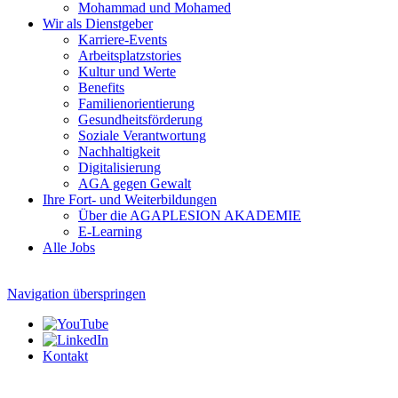
Mohammad und Mohamed
Wir als Dienstgeber
Karriere-Events
Arbeitsplatzstories
Kultur und Werte
Benefits
Familien­orientierung
Gesundheits­förderung
Soziale Verantwortung
Nachhaltigkeit
Digitalisierung
AGA gegen Gewalt
Ihre Fort- und Weiterbildungen
Über die AGAPLESION AKADEMIE
E-Learning
Alle Jobs
Navigation überspringen
Kontakt