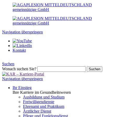
Navigation überspringen
Kontakt
Suchen
Wonach suchen Sie?
Suchen
Navigation überspringen
Ihr Einstieg
Ihre Karriere im Gesundheitswesen
Ausbildung und Studium
Freiwilligendienste
Ehrenamt und Praktikum
Ärztlicher Dienst
Pflege und Funktionsdienst