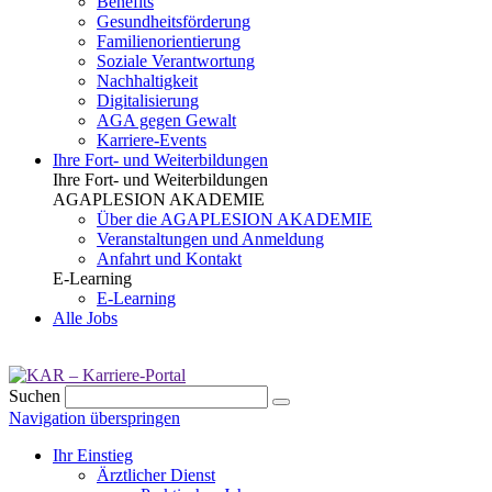
Benefits
Gesundheits­förderung
Familien­orientierung
Soziale Verantwortung
Nachhaltigkeit
Digitalisierung
AGA gegen Gewalt
Karriere-Events
Ihre Fort- und Weiterbildungen
Ihre Fort- und Weiterbildungen
AGAPLESION AKADEMIE
Über die AGAPLESION AKADEMIE
Veranstaltungen und Anmeldung
Anfahrt und Kontakt
E-Learning
E-Learning
Alle Jobs
Suchen
Navigation überspringen
Ihr Einstieg
Ärztlicher Dienst