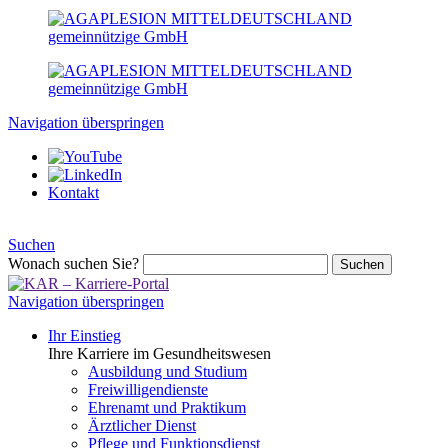
Navigation überspringen
Kontakt
Suchen
Wonach suchen Sie?
Suchen
Navigation überspringen
Ihr Einstieg
Ihre Karriere im Gesundheitswesen
Ausbildung und Studium
Freiwilligendienste
Ehrenamt und Praktikum
Ärztlicher Dienst
Pflege und Funktionsdienst