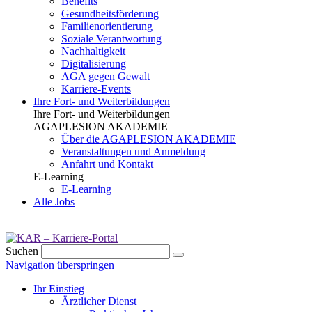
Benefits
Gesundheits­förderung
Familien­orientierung
Soziale Verantwortung
Nachhaltigkeit
Digitalisierung
AGA gegen Gewalt
Karriere-Events
Ihre Fort- und Weiterbildungen
Ihre Fort- und Weiterbildungen
AGAPLESION AKADEMIE
Über die AGAPLESION AKADEMIE
Veranstaltungen und Anmeldung
Anfahrt und Kontakt
E-Learning
E-Learning
Alle Jobs
Suchen
Navigation überspringen
Ihr Einstieg
Ärztlicher Dienst