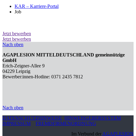
KAR – Karriere-Portal
Job
Jetzt bewerben
Jetzt bewerben
Nach oben
AGAPLESION MITTELDEUTSCHLAND gemeinnützige
GmbH
Erich-Zeigner-Allee 9
04229 Leipzig
Bewerber:innen-Hotline: 0371 2435 7812
Nach oben
DATENSCHUTZHINWEISE
HINWEISGEBERSYSTEM
IMPRESSUM
FREMDFIRMENORDNUNG
Im Verbund der
AGAPLESION