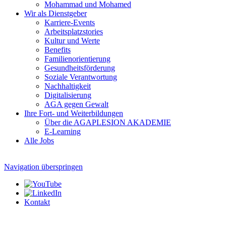
Mohammad und Mohamed
Wir als Dienstgeber
Karriere-Events
Arbeitsplatzstories
Kultur und Werte
Benefits
Familien­orientierung
Gesundheits­förderung
Soziale Verantwortung
Nachhaltigkeit
Digitalisierung
AGA gegen Gewalt
Ihre Fort- und Weiterbildungen
Über die AGAPLESION AKADEMIE
E-Learning
Alle Jobs
Navigation überspringen
Kontakt