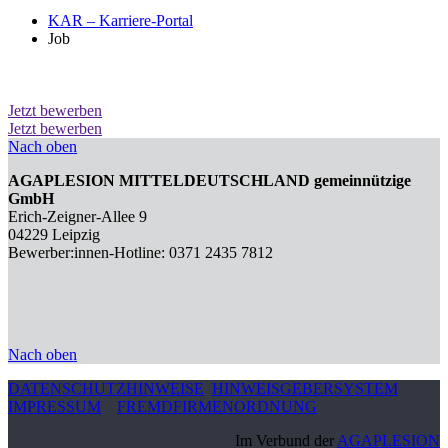
KAR – Karriere-Portal
Job
Jetzt bewerben
Jetzt bewerben
Nach oben
AGAPLESION MITTELDEUTSCHLAND gemeinnützige
GmbH
Erich-Zeigner-Allee 9
04229 Leipzig
Bewerber:innen-Hotline: 0371 2435 7812
Nach oben
DATENSCHUTZHINWEISE
HINWEISGEBERSYSTEM
IMPRESSUM
FREMDFIRMENORDNUNG
Im Verbund der
AGAPLESION