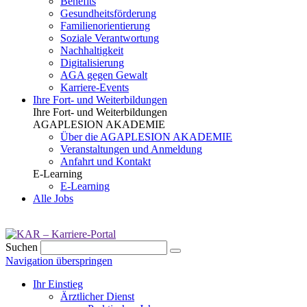
Benefits
Gesundheits­förderung
Familien­orientierung
Soziale Verantwortung
Nachhaltigkeit
Digitalisierung
AGA gegen Gewalt
Karriere-Events
Ihre Fort- und Weiterbildungen
Ihre Fort- und Weiterbildungen
AGAPLESION AKADEMIE
Über die AGAPLESION AKADEMIE
Veranstaltungen und Anmeldung
Anfahrt und Kontakt
E-Learning
E-Learning
Alle Jobs
Suchen
Navigation überspringen
Ihr Einstieg
Ärztlicher Dienst