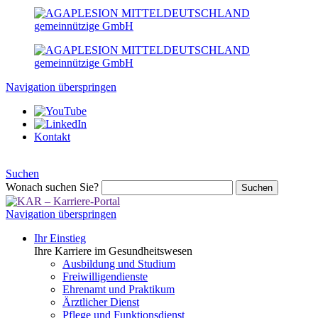
Navigation überspringen
Kontakt
Suchen
Wonach suchen Sie?
Suchen
Navigation überspringen
Ihr Einstieg
Ihre Karriere im Gesundheitswesen
Ausbildung und Studium
Freiwilligendienste
Ehrenamt und Praktikum
Ärztlicher Dienst
Pflege und Funktionsdienst