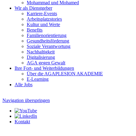
Mohammad und Mohamed
Wir als Dienstgeber
Karriere-Events
Arbeitsplatzstories
Kultur und Werte
Benefits
Familien­orientierung
Gesundheits­förderung
Soziale Verantwortung
Nachhaltigkeit
Digitalisierung
AGA gegen Gewalt
Ihre Fort- und Weiterbildungen
Über die AGAPLESION AKADEMIE
E-Learning
Alle Jobs
Navigation überspringen
Kontakt