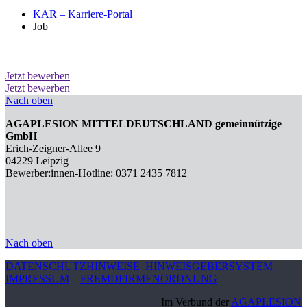
KAR – Karriere-Portal
Job
Jetzt bewerben
Jetzt bewerben
Nach oben
AGAPLESION MITTELDEUTSCHLAND gemeinnützige
GmbH
Erich-Zeigner-Allee 9
04229 Leipzig
Bewerber:innen-Hotline: 0371 2435 7812
Nach oben
DATENSCHUTZHINWEISE
HINWEISGEBERSYSTEM
IMPRESSUM
FREMDFIRMENORDNUNG
Im Verbund der
AGAPLESION