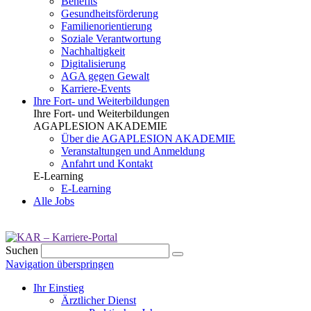
Benefits
Gesundheits­förderung
Familien­orientierung
Soziale Verantwortung
Nachhaltigkeit
Digitalisierung
AGA gegen Gewalt
Karriere-Events
Ihre Fort- und Weiterbildungen
Ihre Fort- und Weiterbildungen
AGAPLESION AKADEMIE
Über die AGAPLESION AKADEMIE
Veranstaltungen und Anmeldung
Anfahrt und Kontakt
E-Learning
E-Learning
Alle Jobs
Suchen
Navigation überspringen
Ihr Einstieg
Ärztlicher Dienst