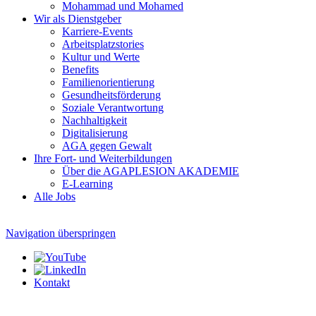
Mohammad und Mohamed
Wir als Dienstgeber
Karriere-Events
Arbeitsplatzstories
Kultur und Werte
Benefits
Familien­orientierung
Gesundheits­förderung
Soziale Verantwortung
Nachhaltigkeit
Digitalisierung
AGA gegen Gewalt
Ihre Fort- und Weiterbildungen
Über die AGAPLESION AKADEMIE
E-Learning
Alle Jobs
Navigation überspringen
Kontakt