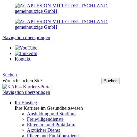
Navigation überspringen
Kontakt
Suchen
Wonach suchen Sie?
Suchen
Navigation überspringen
Ihr Einstieg
Ihre Karriere im Gesundheitswesen
Ausbildung und Studium
Freiwilligendienste
Ehrenamt und Praktikum
Ärztlicher Dienst
Pflege und Funktionsdienst